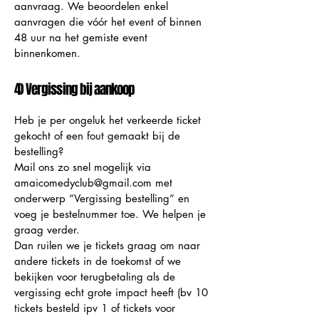
aanvraag. We beoordelen enkel
aanvragen die vóór het event of binnen
48 uur na het gemiste event
binnenkomen.
4) Vergissing bij aankoop
Heb je per ongeluk het verkeerde ticket
gekocht of een fout gemaakt bij de
bestelling?
Mail ons zo snel mogelijk via
amaicomedyclub@gmail.com met
onderwerp “Vergissing bestelling” en
voeg je bestelnummer toe. We helpen je
graag verder.
Dan ruilen we je tickets graag om naar
andere tickets in de toekomst of we
bekijken voor terugbetaling als de
vergissing echt grote impact heeft (bv 10
tickets besteld ipv 1 of tickets voor