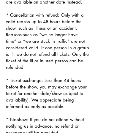
are available on another date instead.
* Cancellation with refund: Only with a
valid reason up to 48 hours before the
show, such as illness or an accident.
Reasons such as “we no longer have
time” or “we are stuck in traffic” are not
considered valid. If one person in a group
is ill, we do not refund all tickets. Only the
ticket of the ill or injured person can be
refunded.
* Ticket exchange: Less than 48 hours
before the show, you may exchange your
ticket for another date/show (subject to
availability). We appreciate being
informed as early as possible.
* No-show: If you do not attend without
notifying us in advance, no refund or
exchange will be provided.