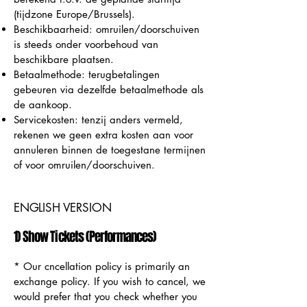
(tijdzone Europe/Brussels).
Beschikbaarheid: omruilen/doorschuiven
is steeds onder voorbehoud van
beschikbare plaatsen.
Betaalmethode: terugbetalingen
gebeuren via dezelfde betaalmethode als
de aankoop.
Servicekosten: tenzij anders vermeld,
rekenen we geen extra kosten aan voor
annuleren binnen de toegestane termijnen
of voor omruilen/doorschuiven.
ENGLISH VERSION
1) Show Tickets (Performances)
​* Our cncellation policy is primarily an
exchange policy. If you wish to cancel, we
would prefer that you check whether you