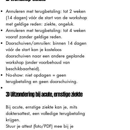
Annuleren met terugbetaling: tot 2 weken
(14 dagen) vóór de start van de workshop
met geldige reden: ziekte, ongeluk.
Annuleren met terugbetaling: tot 4 weken
vooraf zonder geldige reden.
Doorschuiven/omruilen: binnen 14 dagen
vóór de start kan je kosteloos
doorschuiven naar een andere geplande
workshop (onder voorbehoud van
beschikbaarheid).
No-show: niet opdagen = geen
terugbetaling en geen doorschuiving.
3) Uitzondering bij acute, ernstige ziekte
Bij acute, ernstige ziekte kan je, mits
doktersattest, een volledige terugbetaling
krijgen.
Stuur je attest (foto/PDF) mee bij je