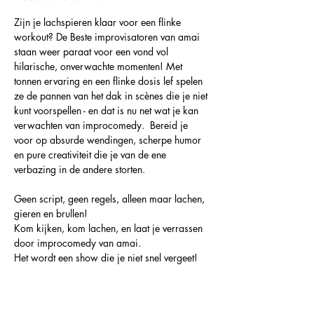
Zijn je lachspieren klaar voor een flinke 
workout? De Beste improvisatoren van amai 
staan weer paraat voor een vond vol 
hilarische, onverwachte momenten! Met 
tonnen ervaring en een flinke dosis lef spelen 
ze de pannen van het dak in scènes die je niet 
kunt voorspellen - en dat is nu net wat je kan 
verwachten van improcomedy.  Bereid je 
voor op absurde wendingen, scherpe humor 
en pure creativiteit die je van de ene 
verbazing in de andere storten.  
Geen script, geen regels, alleen maar lachen, 
gieren en brullen! 
Kom kijken, kom lachen, en laat je verrassen 
door improcomedy van amai.  
Het wordt een show die je niet snel vergeet!