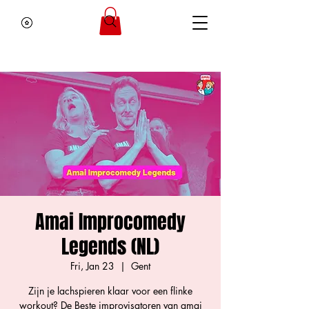
Amai Improcomedy
Legends (NL)
Fri, Jan 23
  |  
Gent
Zijn je lachspieren klaar voor een flinke
workout? De Beste improvisatoren van amai