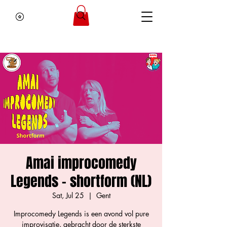
Amai improcomedy
Legends - shortform (NL)
Sat, Jul 25
  |  
Gent
Improcomedy Legends is een avond vol pure
improvisatie, gebracht door de sterkste