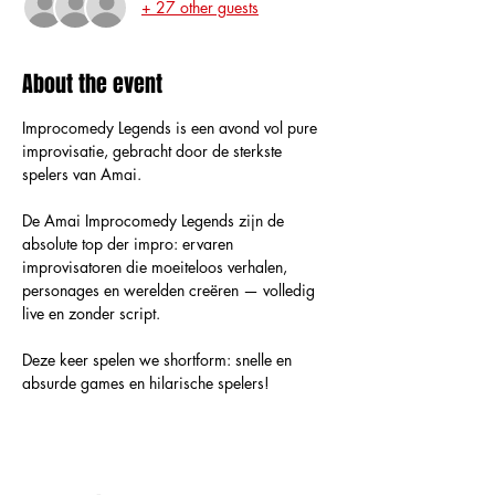
+ 27 other guests
About the event
Improcomedy Legends is een avond vol pure 
improvisatie, gebracht door de sterkste 
spelers van Amai.
De Amai Improcomedy Legends zijn de 
absolute top der impro: ervaren 
improvisatoren die moeiteloos verhalen, 
personages en werelden creëren — volledig 
live en zonder script.
Deze keer spelen we shortform: snelle en 
absurde games en hilarische spelers!  