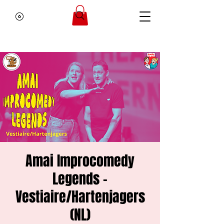
Amai Improcomedy
Legends -
Vestiaire/Hartenjagers
(NL)