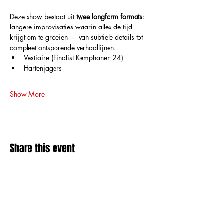
Deze show bestaat uit 
twee longform formats
: 
langere improvisaties waarin alles de tijd 
krijgt om te groeien — van subtiele details tot 
compleet ontsporende verhaallijnen.
Vestiaire (Finalist Kemphanen 24)
Hartenjagers
Show More
Share this event
Amai comedy club