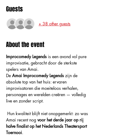
Guests
+ 38 other guests
About the event
Improcomedy Legends
 is een avond vol pure 
improvisatie, gebracht door de sterkste 
spelers van Amai.
De 
Amai Improcomedy Legends
 zijn de 
absolute top van het huis: ervaren 
improvisatoren die moeiteloos verhalen, 
personages en werelden creëren — volledig 
live en zonder script.
 Hun kwaliteit blijft niet onopgemerkt: zo was 
Amai recent nog 
voor het derde jaar op rij 
halve finalist op het Nederlands Theatersport 
Toernooi
.