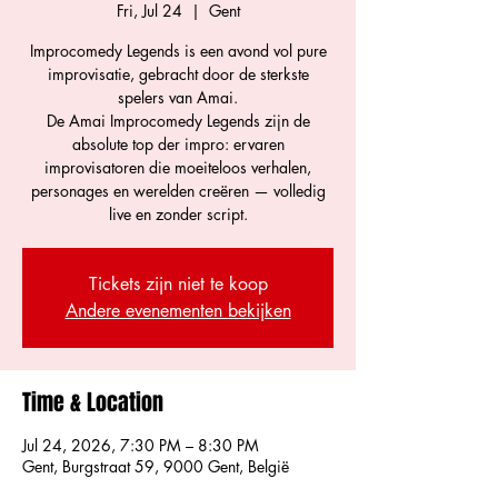
Fri, Jul 24
  |  
Gent
Improcomedy Legends is een avond vol pure
improvisatie, gebracht door de sterkste
spelers van Amai.
De Amai Improcomedy Legends zijn de
absolute top der impro: ervaren
improvisatoren die moeiteloos verhalen,
personages en werelden creëren — volledig
live en zonder script.
Tickets zijn niet te koop
Andere evenementen bekijken
Time & Location
Jul 24, 2026, 7:30 PM – 8:30 PM
Gent, Burgstraat 59, 9000 Gent, België