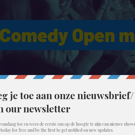
10:30 PM
ent, België