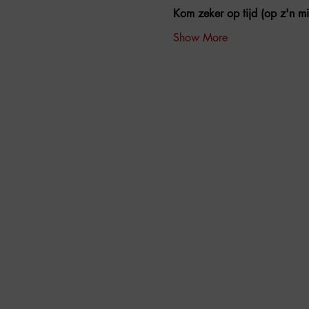
Kom zeker op tijd (op z'n mi
Show More