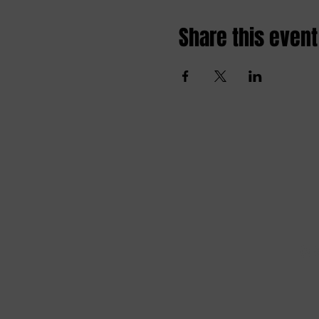
Share this event
Amai comedy club
amaicomedyclub@gmail.com
Burgstraat 59, 9000
Gent