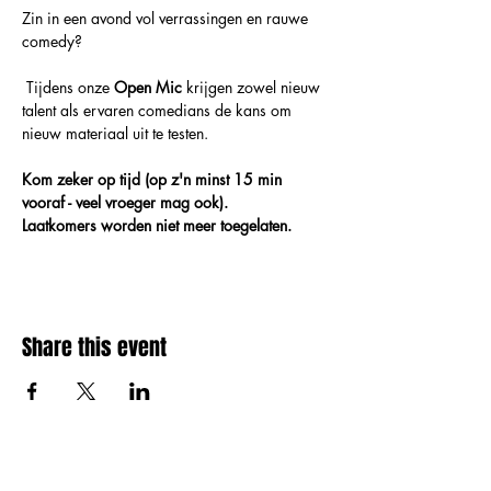
Zin in een avond vol verrassingen en rauwe 
comedy?
 Tijdens onze 
Open Mic
 krijgen zowel nieuw 
talent als ervaren comedians de kans om 
nieuw materiaal uit te testen.
Kom zeker op tijd (op z'n minst 15 min 
vooraf - veel vroeger mag ook).  
Laatkomers worden niet meer toegelaten.  
Share this event
Amai comedy club