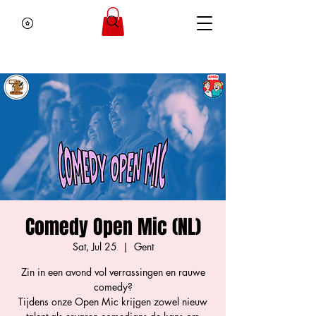
Comedy Open Mic (NL)
Sat, Jul 25
  |  
Gent
Zin in een avond vol verrassingen en rauwe
comedy?
Tijdens onze Open Mic krijgen zowel nieuw