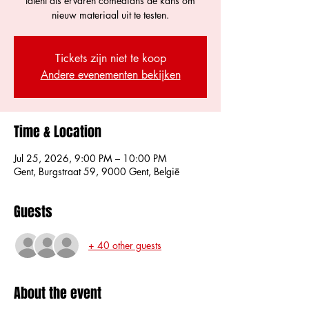
talent als ervaren comedians de kans om
nieuw materiaal uit te testen.
Tickets zijn niet te koop
Andere evenementen bekijken
Time & Location
Jul 25, 2026, 9:00 PM – 10:00 PM
Gent, Burgstraat 59, 9000 Gent, België
Guests
+ 40 other guests
About the event