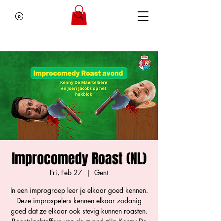
Improcomedy Roast (NL)
Fri, Feb 27
  |  
Gent
In een improgroep leer je elkaar goed kennen.
Deze improspelers kennen elkaar zodanig
goed dat ze elkaar ook stevig kunnen roasten.