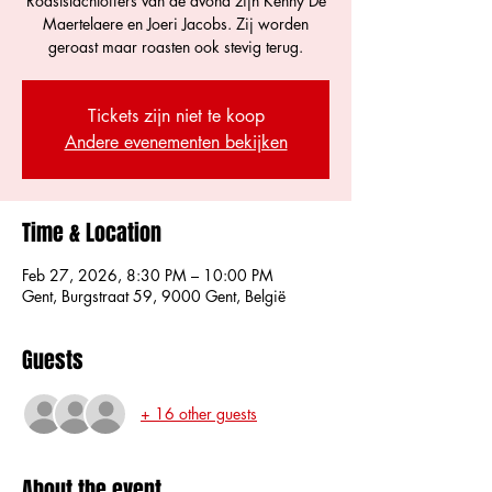
Roastslachtoffers van de avond zijn Kenny De
Maertelaere en Joeri Jacobs. Zij worden
geroast maar roasten ook stevig terug.
Tickets zijn niet te koop
Andere evenementen bekijken
Time & Location
Feb 27, 2026, 8:30 PM – 10:00 PM
Gent, Burgstraat 59, 9000 Gent, België
Guests
+ 16 other guests
About the event