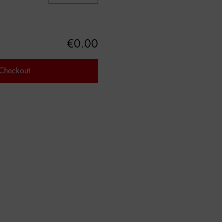
€0.00
Checkout