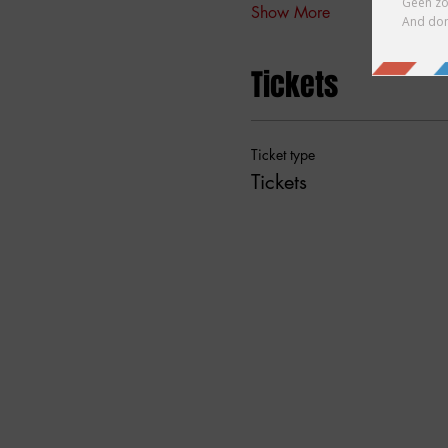
Show More
Tickets
Ticket type
Tickets