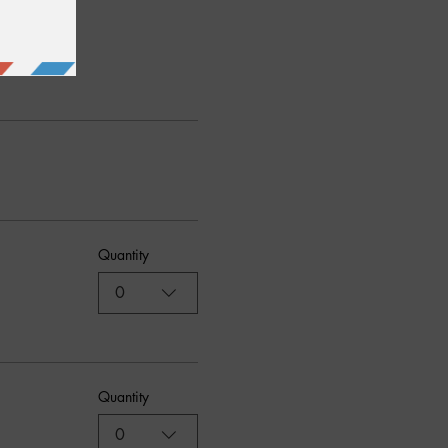
Quantity
0
Quantity
0