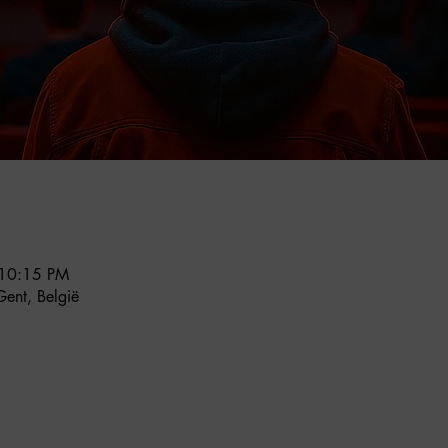
 10:15 PM
ent, België