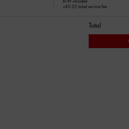
BTW included
+€0.25 ticket service fee
Total