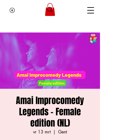
Amai Improcomedy
Legends - Female
edition (NL)
vr 13 mrt
  |  
Gent