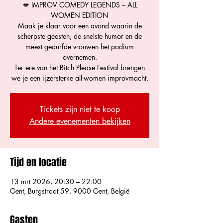
💋 IMPROV COMEDY LEGENDS – ALL
WOMEN EDITION
Maak je klaar voor een avond waarin de
scherpste geesten, de snelste humor en de
meest gedurfde vrouwen het podium
overnemen.
Ter ere van het Bitch Please Festival brengen
we je een ijzersterke all-women improvmacht.
Tickets zijn niet te koop
Andere evenementen bekijken
Tijd en locatie
13 mrt 2026, 20:30 – 22:00
Gent, Burgstraat 59, 9000 Gent, België
Gasten