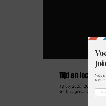
Tijd en locatie
10 apr 2026, 20:30 – 22:
Gent, Burgstraat 59, 9000 G