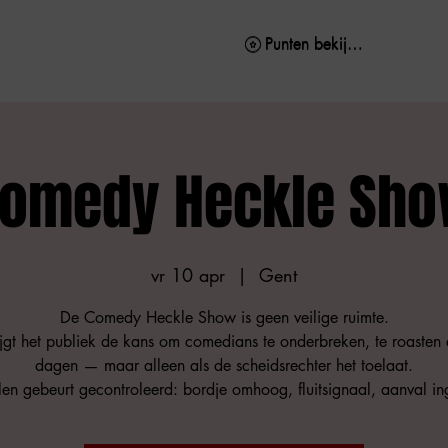
Punten bekijken
Punten bekijken
omedy Heckle Sh
vr 10 apr
  |  
Gent
De Comedy Heckle Show is geen veilige ruimte.
ijgt het publiek de kans om comedians te onderbreken, te roasten e
dagen — maar alleen als de scheidsrechter het toelaat.