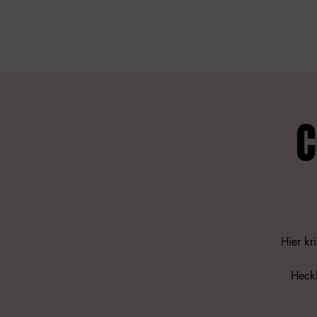
C
Hier kr