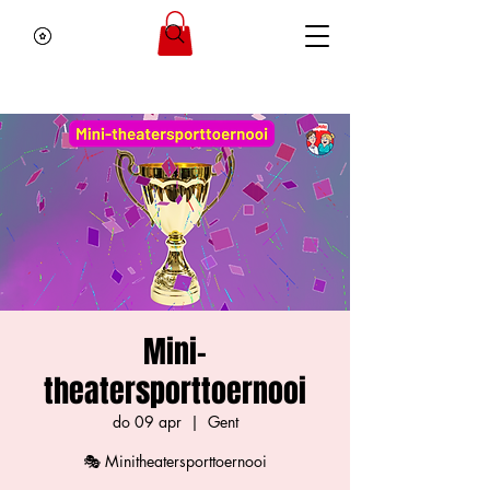
Mini-
theatersporttoernooi
do 09 apr
  |  
Gent
🎭 Minitheatersporttoernooi