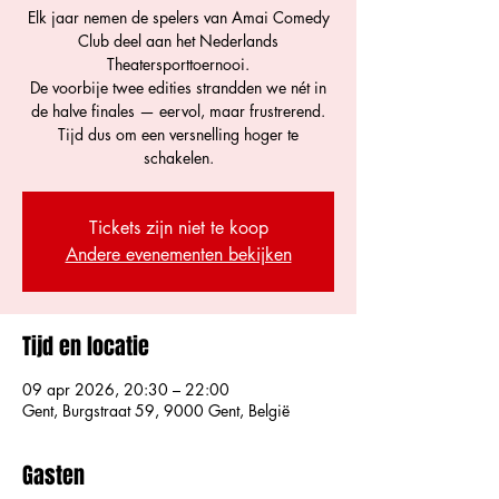
Elk jaar nemen de spelers van Amai Comedy
Club deel aan het Nederlands
Theatersporttoernooi.
De voorbije twee edities strandden we nét in
de halve finales — eervol, maar frustrerend.
Tijd dus om een versnelling hoger te
schakelen.
Tickets zijn niet te koop
Andere evenementen bekijken
Tijd en locatie
09 apr 2026, 20:30 – 22:00
Gent, Burgstraat 59, 9000 Gent, België
Gasten