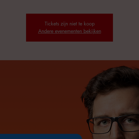
Tickets zijn niet te koop
Andere evenementen bekijken