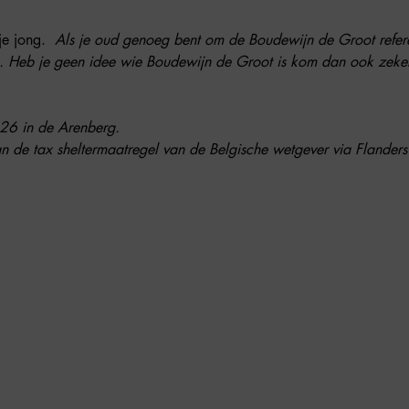
je jong. 
 Als je oud genoeg bent om de Boudewijn de Groot refere
. Heb je geen idee wie Boudewijn de Groot is kom dan ook zeker,
026 in de Arenberg. 
n de tax sheltermaatregel van de Belgische wetgever via Flanders 