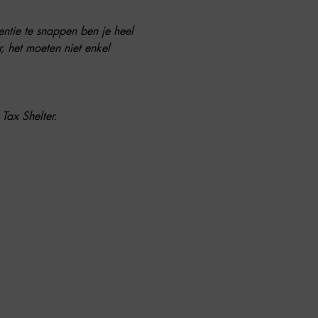
ntie te snappen ben je heel 
 het moeten niet enkel 
Tax Shelter. 