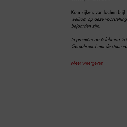
Kom kijken, van lachen blijf 
welkom op deze voorstelling
bejaarden zijn. 
In première op 6 februari 2
Gerealiseerd met de steun va
Meer weergeven