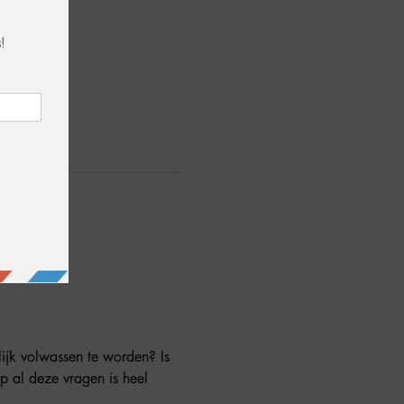
p al deze vragen is heel 