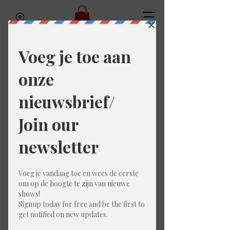
Home
Merchandise
Merchandise
0 producten
Nog geen producten...
Ondertussen kun je een andere categorie
kiezen om verder te gaan met winkelen.